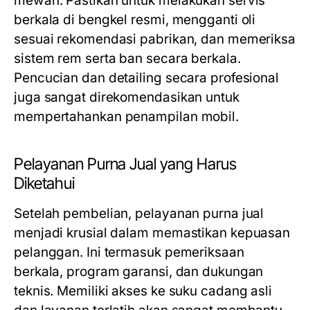
mewah. Pastikan untuk melakukan servis
berkala di bengkel resmi, mengganti oli
sesuai rekomendasi pabrikan, dan memeriksa
sistem rem serta ban secara berkala.
Pencucian dan detailing secara profesional
juga sangat direkomendasikan untuk
mempertahankan penampilan mobil.
Pelayanan Purna Jual yang Harus
Diketahui
Setelah pembelian, pelayanan purna jual
menjadi krusial dalam memastikan kepuasan
pelanggan. Ini termasuk pemeriksaan
berkala, program garansi, dan dukungan
teknis. Memiliki akses ke suku cadang asli