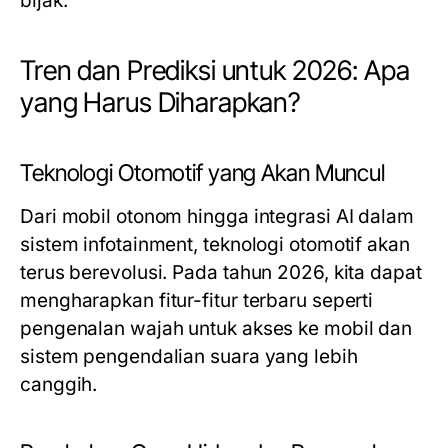
bijak.
Tren dan Prediksi untuk 2026: Apa
yang Harus Diharapkan?
Teknologi Otomotif yang Akan Muncul
Dari mobil otonom hingga integrasi AI dalam
sistem infotainment, teknologi otomotif akan
terus berevolusi. Pada tahun 2026, kita dapat
mengharapkan fitur-fitur terbaru seperti
pengenalan wajah untuk akses ke mobil dan
sistem pengendalian suara yang lebih
canggih.