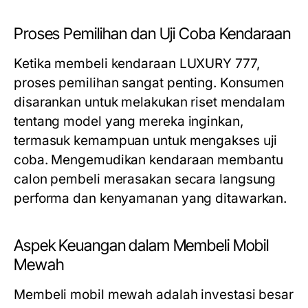
Proses Pemilihan dan Uji Coba Kendaraan
Ketika membeli kendaraan LUXURY 777,
proses pemilihan sangat penting. Konsumen
disarankan untuk melakukan riset mendalam
tentang model yang mereka inginkan,
termasuk kemampuan untuk mengakses uji
coba. Mengemudikan kendaraan membantu
calon pembeli merasakan secara langsung
performa dan kenyamanan yang ditawarkan.
Aspek Keuangan dalam Membeli Mobil
Mewah
Membeli mobil mewah adalah investasi besar